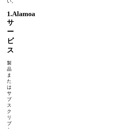
い。
1.Alamoa
サ
ー
ビ
ス
製
品
ま
た
は
サ
ブ
ス
ク
リ
プ